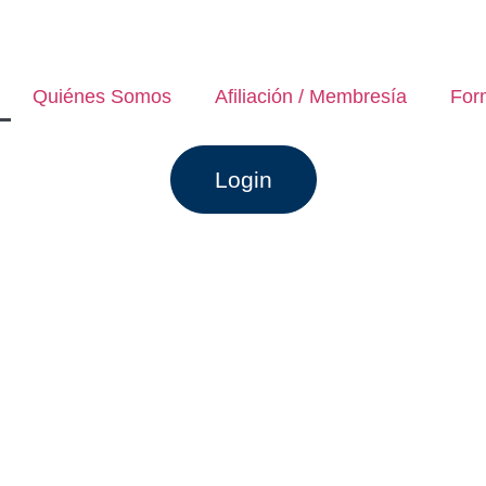
Quiénes Somos
Afiliación / Membresía
For
Login