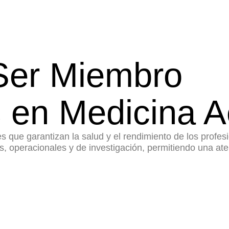
 Ser Miembro
 en Medicina A
 que garantizan la salud y el rendimiento de los profesi
s, operacionales y de investigación, permitiendo una ate