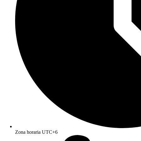
Zona horaria UTC+6