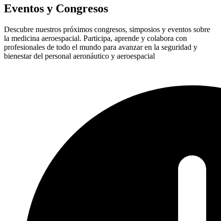
Eventos y Congresos
Descubre nuestros próximos congresos, simposios y eventos sobre
la medicina aeroespacial. Participa, aprende y colabora con
profesionales de todo el mundo para avanzar en la seguridad y
bienestar del personal aeronáutico y aeroespacial